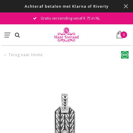
Achteraf betalen met Klarna of Riverty
Gratis verzending vanaf € 75 in NL
0
Terug naar Home