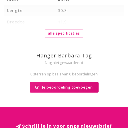
Lengte
30.3
Breedte
11.9
alle specificaties
Hanger Barbara Tag
Nog niet gewaardeerd
0 sterren op basis van 0 beoordelingen
Je beoordeling toevoegen
Schrijf je in voor onze nieuwsbrief