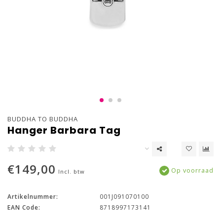
BUDDHA TO BUDDHA
Hanger Barbara Tag
€149,00
Op voorraad
Incl. btw
Artikelnummer:
001J091070100
EAN Code:
8718997173141