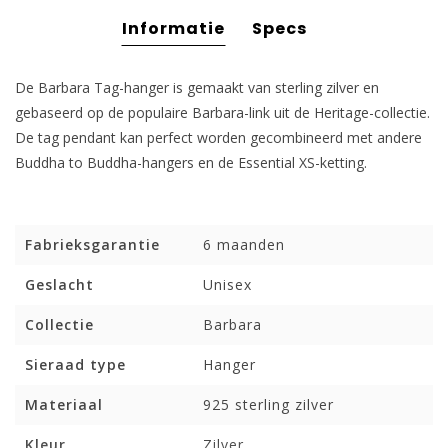
Informatie
Specs
De Barbara Tag-hanger is gemaakt van sterling zilver en
gebaseerd op de populaire Barbara-link uit de Heritage-collectie.
De tag pendant kan perfect worden gecombineerd met andere
Buddha to Buddha-hangers en de Essential XS-ketting.
Fabrieksgarantie
6 maanden
Geslacht
Unisex
Collectie
Barbara
Sieraad type
Hanger
Materiaal
925 sterling zilver
Kleur
Zilver