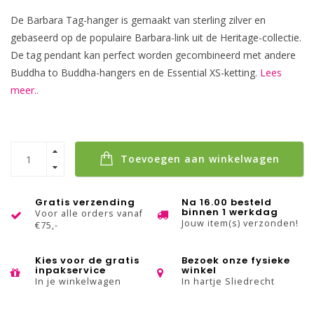
De Barbara Tag-hanger is gemaakt van sterling zilver en
gebaseerd op de populaire Barbara-link uit de Heritage-collectie.
De tag pendant kan perfect worden gecombineerd met andere
Buddha to Buddha-hangers en de Essential XS-ketting.
Lees
meer..
Toevoegen aan winkelwagen
Gratis verzending
Na 16.00 besteld
binnen 1 werkdag
Voor alle orders vanaf
Jouw item(s) verzonden!
€75,-
Kies voor de gratis
Bezoek onze fysieke
inpakservice
winkel
In je winkelwagen
In hartje Sliedrecht