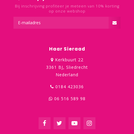
Bij inschrijving profiteer je meteen van 10% korting
op onze webshop
Haar Sieraad
Kerkbuurt 22
3361 BJ, Sliedrecht
Nederland
0184 423036
06 516 589 98