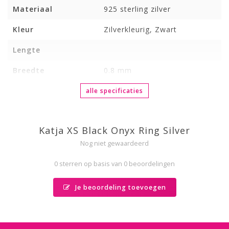
Materiaal
925 sterling zilver
Kleur
Zilverkleurig, Zwart
Lengte
Breedte
0.8 mm
alle specificaties
Katja XS Black Onyx Ring Silver
Nog niet gewaardeerd
0 sterren op basis van 0 beoordelingen
Je beoordeling toevoegen