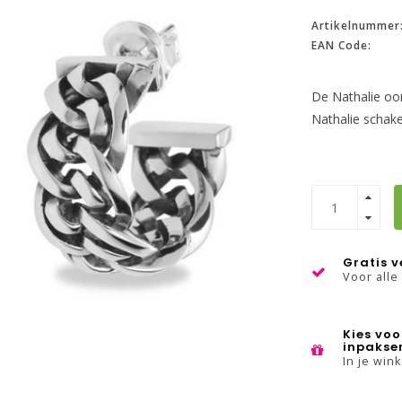
Artikelnummer
EAN Code:
De Nathalie oorb
Nathalie schake
Gratis 
Voor alle
Kies voo
inpakse
In je win