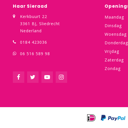
Haar Sieraad
Opening
Kerkbuurt 22
Maandag
3361 BJ, Sliedrecht
Dinsdag
Nederland
Woensdag
0184 423036
Donderdag
Vrijdag
06 516 589 98
Zaterdag
Zondag