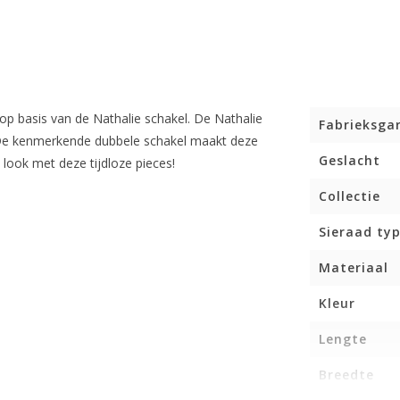
n op basis van de Nathalie schakel. De Nathalie
Fabrieksga
. De kenmerkende dubbele schakel maakt deze
Geslacht
 look met deze tijdloze pieces!
Collectie
Sieraad ty
Materiaal
Kleur
Lengte
Breedte