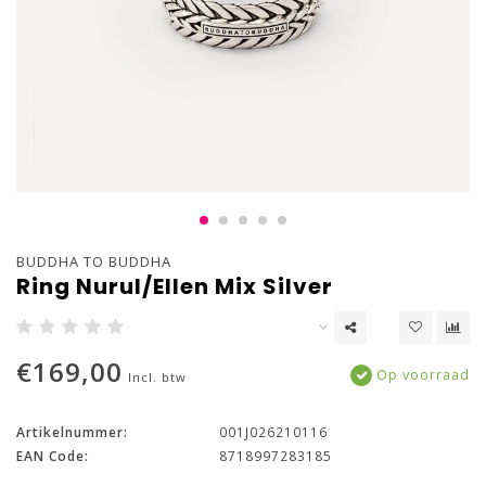
BUDDHA TO BUDDHA
Ring Nurul/Ellen Mix Silver
€169,00
Op voorraad
Incl. btw
Artikelnummer:
001J026210116
EAN Code:
8718997283185