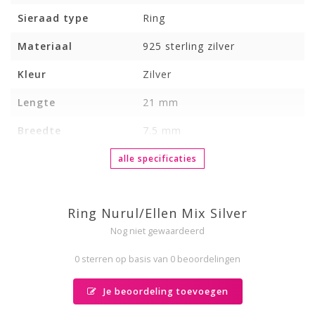
Sieraad type
Ring
Materiaal
925 sterling zilver
Kleur
Zilver
Lengte
21 mm
Breedte
7.5 mm
alle specificaties
Ring Nurul/Ellen Mix Silver
Nog niet gewaardeerd
0 sterren op basis van 0 beoordelingen
Je beoordeling toevoegen