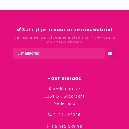
Schrijf je in voor onze nieuwsbrief
Bij inschrijving profiteer je meteen van 10% korting
op onze webshop
Haar Sieraad
Kerkbuurt 22
3361 BJ, Sliedrecht
Nederland
0184 423036
06 516 589 98