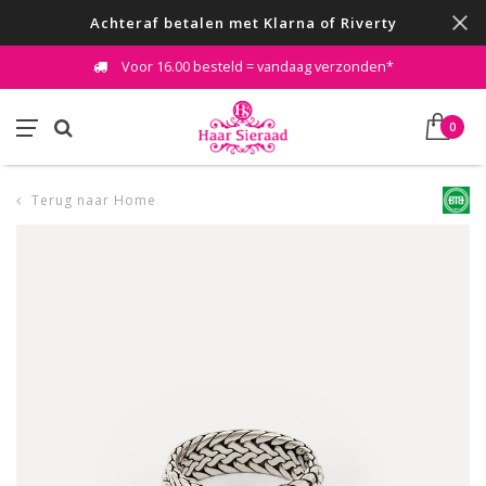
Achteraf betalen met Klarna of Riverty
Voor 16.00 besteld = vandaag verzonden*
0
Terug naar Home