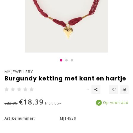
MY JEWELLERY
Burgundy ketting met kant en hartje
€18,39
Op voorraad
€22,99
Incl. btw
Artikelnummer:
MJ14939