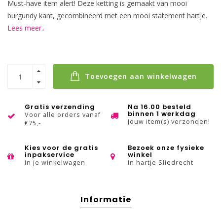
Must-have item alert! Deze ketting is gemaakt van mooi
burgundy kant, gecombineerd met een mooi statement hartje.
Lees meer..
Toevoegen aan winkelwagen
Gratis verzending
Na 16.00 besteld
binnen 1 werkdag
Voor alle orders vanaf
Jouw item(s) verzonden!
€75,-
Kies voor de gratis
Bezoek onze fysieke
inpakservice
winkel
In je winkelwagen
In hartje Sliedrecht
Informatie