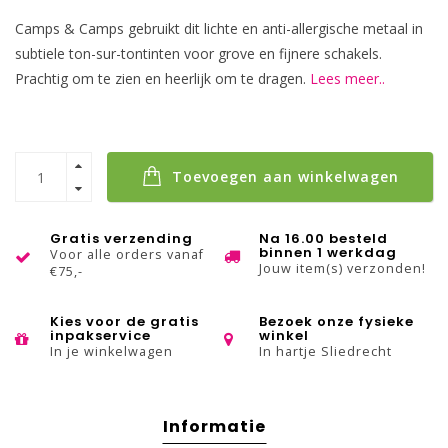
Camps & Camps gebruikt dit lichte en anti-allergische metaal in
subtiele ton-sur-tontinten voor grove en fijnere schakels.
Prachtig om te zien en heerlijk om te dragen.
Lees meer..
Toevoegen aan winkelwagen
Gratis verzending
Na 16.00 besteld
binnen 1 werkdag
Voor alle orders vanaf
Jouw item(s) verzonden!
€75,-
Kies voor de gratis
Bezoek onze fysieke
inpakservice
winkel
In je winkelwagen
In hartje Sliedrecht
Informatie