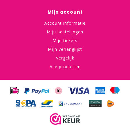
Mijn account
Account informatie
Mijn bestellingen
Mijn tickets
Mijn verlanglijst
Vergelijk
Alle producten