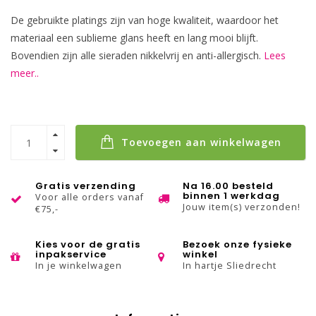
De gebruikte platings zijn van hoge kwaliteit, waardoor het
materiaal een sublieme glans heeft en lang mooi blijft.
Bovendien zijn alle sieraden nikkelvrij en anti-allergisch.
Lees
meer..
Toevoegen aan winkelwagen
Gratis verzending
Na 16.00 besteld
binnen 1 werkdag
Voor alle orders vanaf
Jouw item(s) verzonden!
€75,-
Kies voor de gratis
Bezoek onze fysieke
inpakservice
winkel
In je winkelwagen
In hartje Sliedrecht