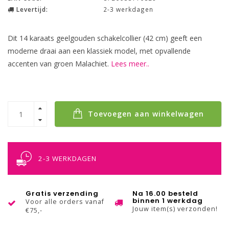
Levertijd:
2-3 werkdagen
Dit 14 karaats geelgouden schakelcollier (42 cm) geeft een
moderne draai aan een klassiek model, met opvallende
accenten van groen Malachiet.
Lees meer..
Toevoegen aan winkelwagen
2-3 WERKDAGEN
Gratis verzending
Na 16.00 besteld
binnen 1 werkdag
Voor alle orders vanaf
Jouw item(s) verzonden!
€75,-