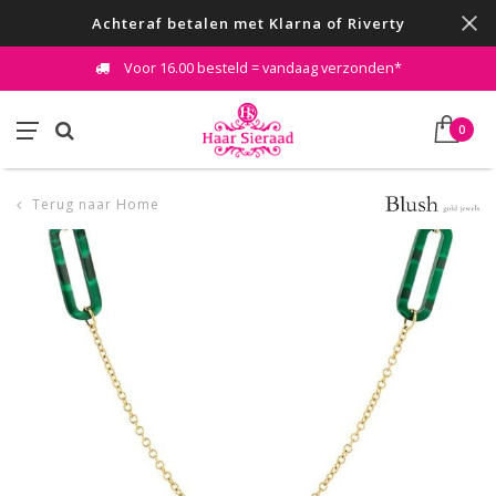
Achteraf betalen met Klarna of Riverty
Voor 16.00 besteld = vandaag verzonden*
0
Terug naar Home