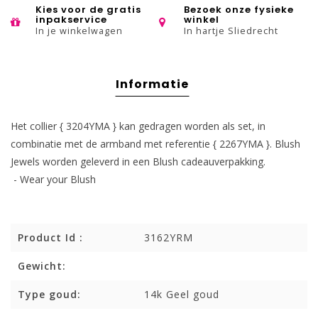
Kies voor de gratis
Bezoek onze fysieke
inpakservice
winkel
In je winkelwagen
In hartje Sliedrecht
Informatie
Het collier { 3204YMA } kan gedragen worden als set, in
combinatie met de armband met referentie { 2267YMA }. Blush
Jewels worden geleverd in een Blush cadeauverpakking.
- Wear your Blush
Product Id :
3162YRM
Gewicht:
Type goud:
14k Geel goud