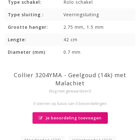
Type schakel:
Rolo schakel
Type sluiting :
Veerringsluiting
Grootte hanger:
2.75 mm, 1.5 mm
Lengte:
42 cm
Diameter (mm)
0.7 mm
Collier 3204YMA - Geelgoud (14k) met
Malachiet
Nog niet gewaardeerd
0 sterren op basis van 0 beoordelingen
Je beoordeling toevoegen