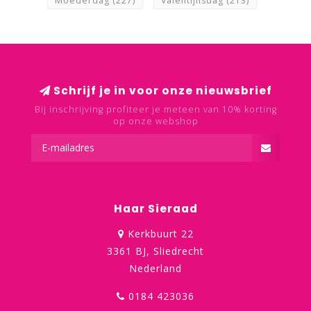
Moederdag
(227)
Valentijnsdag
(213)
Schrijf je in voor onze nieuwsbrief
Bij inschrijving profiteer je meteen van 10% korting
op onze webshop
Haar Sieraad
Kerkbuurt 22
3361 BJ, Sliedrecht
Nederland
0184 423036