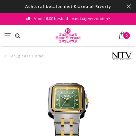
Achteraf betalen met Klarna of Riverty
Voor 16.00 besteld = vandaag verzonden*
0
Terug naar Home