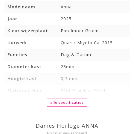
Modelnaam
Anna
Jaar
2025
Kleur wijzerplaat
Parelmoer Groen
Uurwerk
Quartz Miyota Cal.2015
Functies
Dag & Datum
Diameter kast
28mm
Hoogte kast
0,7 mm
Materiaal Huis
316L Stainless Steel
alle specificaties
Dames Horloge ANNA
Nog niet gewaardeerd