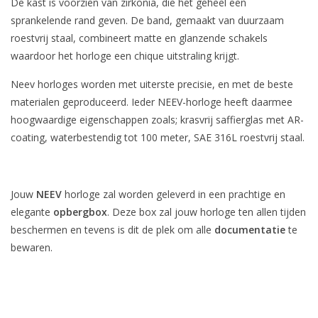
De kast is voorzien van zirkonia, die het geheel een
sprankelende rand geven. De band, gemaakt van duurzaam
roestvrij staal, combineert matte en glanzende schakels
waardoor het horloge een chique uitstraling krijgt.
Neev horloges worden met uiterste precisie, en met de beste
materialen geproduceerd. Ieder NEEV-horloge heeft daarmee
hoogwaardige eigenschappen zoals; krasvrij saffierglas met AR-
coating, waterbestendig tot 100 meter, SAE 316L roestvrij staal.
Jouw
NEEV
horloge zal worden geleverd in een prachtige en
elegante
opbergbox
. Deze box zal jouw horloge ten allen tijden
beschermen en tevens is dit de plek om alle
documentatie
te
bewaren.