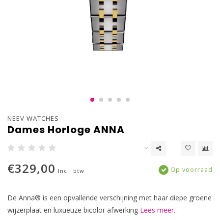
NEEV WATCHES
Dames Horloge ANNA
€329,00
Op voorraad
Incl. btw
De Anna® is een opvallende verschijning met haar diepe groene
wijzerplaat en luxueuze bicolor afwerking
Lees meer..