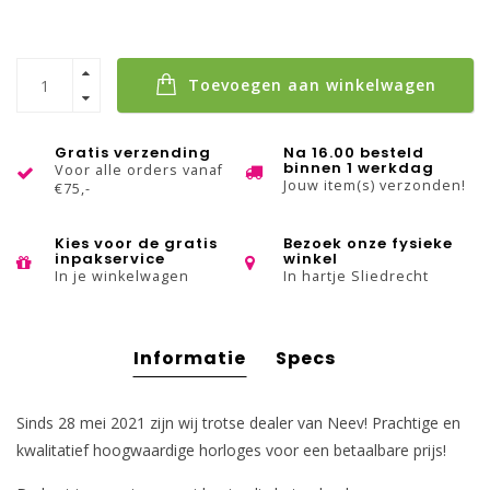
Toevoegen aan winkelwagen
Gratis verzending
Na 16.00 besteld
binnen 1 werkdag
Voor alle orders vanaf
Jouw item(s) verzonden!
€75,-
Kies voor de gratis
Bezoek onze fysieke
inpakservice
winkel
In je winkelwagen
In hartje Sliedrecht
Informatie
Specs
Sinds 28 mei 2021 zijn wij trotse dealer van Neev! Prachtige en
kwalitatief hoogwaardige horloges voor een betaalbare prijs!