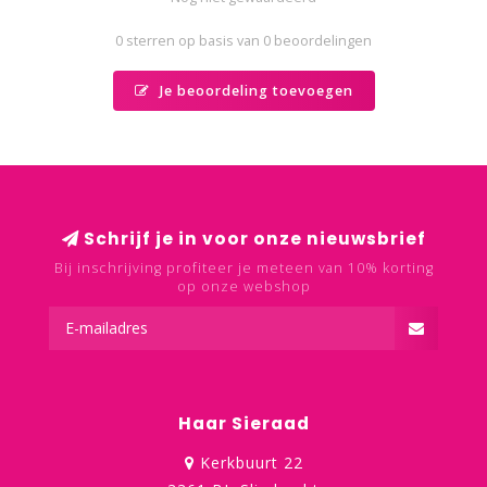
0 sterren op basis van 0 beoordelingen
Je beoordeling toevoegen
Schrijf je in voor onze nieuwsbrief
Bij inschrijving profiteer je meteen van 10% korting
op onze webshop
Haar Sieraad
Kerkbuurt 22