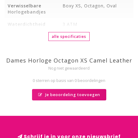
Verwisselbare
Boxy XS, Octagon, Oval
Horlogebandjes
Waterdichtheid
3 ATM
alle specificaties
Dames Horloge Octagon XS Camel Leather
Nog niet gewaardeerd
0 sterren op basis van 0 beoordelingen
Je beoordeling toevoegen
Schrijf je in voor onze nieuwsbrief