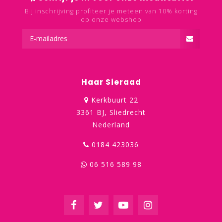
Bij inschrijving profiteer je meteen van 10% korting
op onze webshop
Haar Sieraad
Kerkbuurt 22
3361 BJ, Sliedrecht
Nederland
0184 423036
06 516 589 98