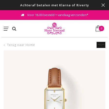
Achteraf betalen met Klarna of Riverty
Voor 16.00 besteld = vandaag verzonden*
0
Terug naar Home