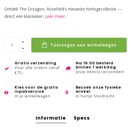
Ontdek The Octagon, Rosefield's nieuwste horlogecollectie —
direct een klassieker.
Lees meer..
Toevoegen aan winkelwagen
Gratis verzending
Na 16.00 besteld
binnen 1 werkdag
Voor alle orders vanaf
Jouw item(s) verzonden!
€75,-
Kies voor de gratis
Bezoek onze fysieke
inpakservice
winkel
In je winkelwagen
In hartje Sliedrecht
Informatie
Specs