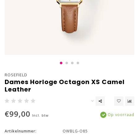
ROSEFIELD
Dames Horloge Octagon XS Camel
Leather
€99,00
Op voorraad
Incl. btw
Artikelnummer:
OWBLG-O85