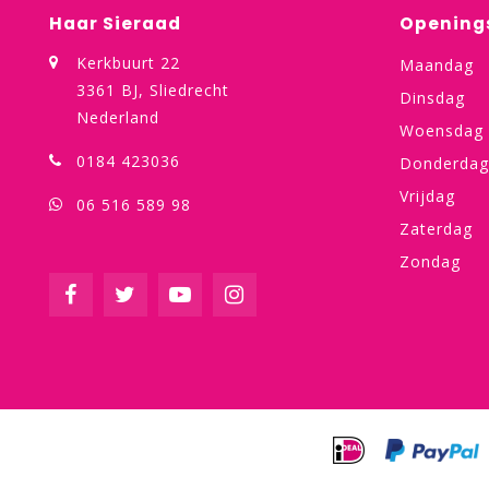
Haar Sieraad
Opening
Kerkbuurt 22
Maandag
3361 BJ, Sliedrecht
Dinsdag
Nederland
Woensdag
0184 423036
Donderdag
Vrijdag
06 516 589 98
Zaterdag
Zondag