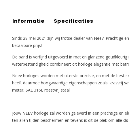
Informatie
Specificaties
Sinds 28 mei 2021 zijn wij trotse dealer van Neev! Prachtige 
betaalbare prijs!
De band is verfijnd uitgevoerd in mat en glanzend goudkleurig r
waterbestendigheid combineert dit horloge elegantie met bet
Neev horloges worden met uiterste precisie, en met de beste
heeft daarmee hoogwaardige eigenschappen zoals; krasvrij saf
meter, SAE 316L roestvrij staal.
Jouw
NEEV
horloge zal worden geleverd in een prachtige en e
ten allen tijden beschermen en tevens is dit de plek om alle
do