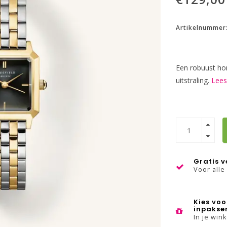
Artikelnummer
Een robuust hor
uitstraling.
Lees
Gratis 
Voor alle
Kies voo
inpakse
In je win