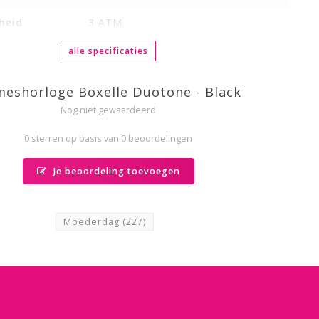
heid
3 ATM
alle specificaties
eshorloge Boxelle Duotone - Black
Nog niet gewaardeerd
0 sterren op basis van 0 beoordelingen
Je beoordeling toevoegen
Moederdag
(227)