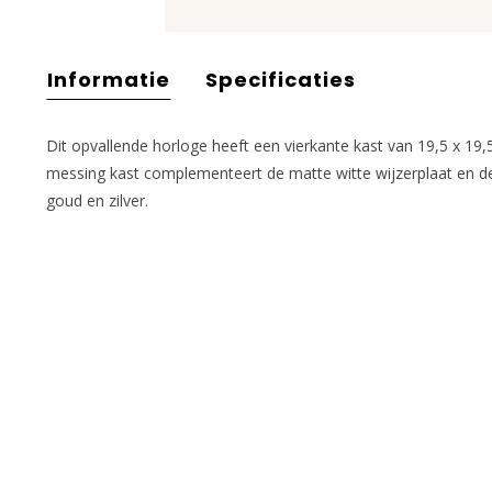
Informatie
Specificaties
Dit opvallende horloge heeft een vierkante kast van 19,5 x 1
messing kast complementeert de matte witte wijzerplaat en de 
goud en zilver.