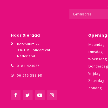
Bi
Haar Sieraad
Opening
Kerkbuurt 22
Maandag
3361 BJ, Sliedrecht
Dinsdag
Nederland
Woensdag
0184 423036
Donderdag
Vrijdag
06 516 589 98
Zaterdag
Zondag