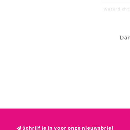
Waterdicht
Dam
Schrijf je in voor onze nieuwsbrief