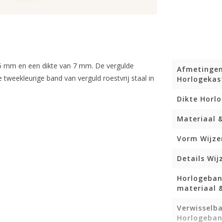
9,5 mm en een dikte van 7 mm. De vergulde
Afmetinge
tweekleurige band van verguld roestvrij staal in
Horlogekas
Dikte Horl
Materiaal 
Vorm Wijze
Details Wij
Horlogeba
materiaal &
Verwisselb
Horlogeban