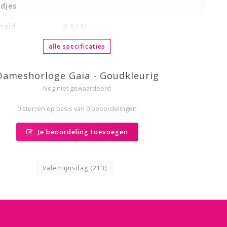
djes
heid
3 ATM
alle specificaties
Dameshorloge Gaia - Goudkleurig
Nog niet gewaardeerd
0 sterren op basis van 0 beoordelingen
Je beoordeling toevoegen
Valentijnsdag
(213)