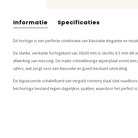
Informatie
Specificaties
Dit horloge is een perfecte combinatie van klassieke elegantie en mod
De slanke, vierkante horlogekast van 30x30 mm is slechts 6.5 mm dik en
afwerking van messing. De matte crèmekleurige wijzerplaat vormt een 
cijfers, wat zorgt voor een klassieke en goed leesbare uitstraling.
De bijpassende schakelband van verguld roestvrij staal sluit naadloos 
het horloge bestand tegen dagelijkse spatten, waardoor het perfect is