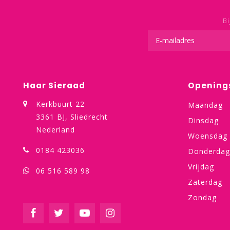
Bi
Haar Sieraad
Opening
Kerkbuurt 22
Maandag
3361 BJ, Sliedrecht
Dinsdag
Nederland
Woensdag
0184 423036
Donderdag
Vrijdag
06 516 589 98
Zaterdag
Zondag