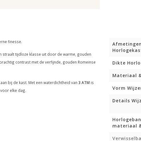
erne finesse.
Afmetinge
Horlogekas
 straalt tijdloze klasse uit door de warme, gouden
prachtig contrast met de verfijnde, gouden Romeinse
Dikte Horl
Materiaal 
aan bij de kast. Met een waterdichtheid van
3 ATM
is
Vorm Wijze
 voor elke dag.
Details Wij
Horlogeba
materiaal &
Verwisselb