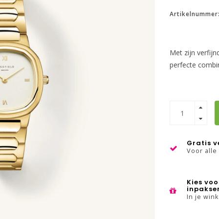
Artikelnummer
Met zijn verfij
perfecte combi
Gratis 
Voor alle
Kies voo
inpakse
In je win