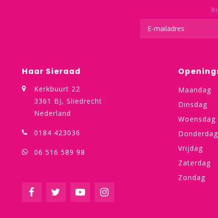
Bi
Haar Sieraad
Opening
Kerkbuurt 22
Maandag
3361 BJ, Sliedrecht
Dinsdag
Nederland
Woensdag
0184 423036
Donderdag
Vrijdag
06 516 589 98
Zaterdag
Zondag