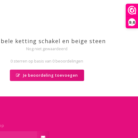
9,6
bele ketting schakel en beige steen
Nog niet gewaardeerd
0 sterren op basis van 0 beoordelingen
Je beoordeling toevoegen
op