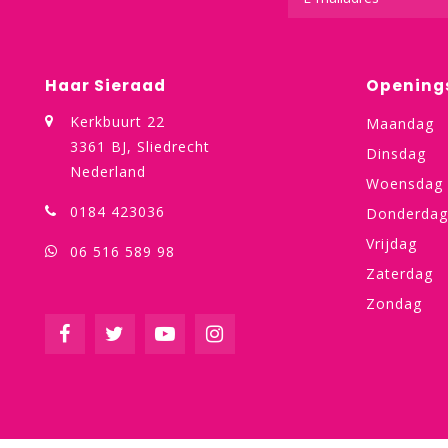
Haar Sieraad
Opening
Kerkbuurt 22
Maandag
3361 BJ, Sliedrecht
Dinsdag
Nederland
Woensdag
0184 423036
Donderdag
Vrijdag
06 516 589 98
Zaterdag
Zondag