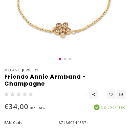
MELANO JEWELRY
Friends Annie Armband -
Champagne
€34,00
Op voorraad
Incl. btw
EAN Code:
8718607443374