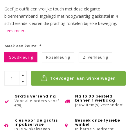
Geef je outfit een vrolijke touch met deze elegante
bloemenarmband. Ingelegd met hoogwaardig glaskristal in 4
schitterende kleuren die prachtig fonkelen bij elke beweging.
Lees meer..
Maak een keuze:
*
Goudkleurig
Rosékleurig
Zilverkleurig
Toevoegen aan winkelwagen
Gratis verzending
Na 16.00 besteld
binnen 1 werkdag
Voor alle orders vanaf
Jouw item(s) verzonden!
€75,-
Kies voor de gratis
Bezoek onze fysieke
inpakservice
winkel
In je winkelwagen
In hartje Sliedrecht