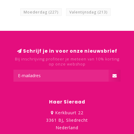
Moederdag
(227)
Valentijnsdag
(213)
Schrijf je in voor onze nieuwsbrief
Bij inschrijving profiteer je meteen van 10% korting
op onze webshop
Haar Sieraad
Kerkbuurt 22
3361 BJ, Sliedrecht
Nederland