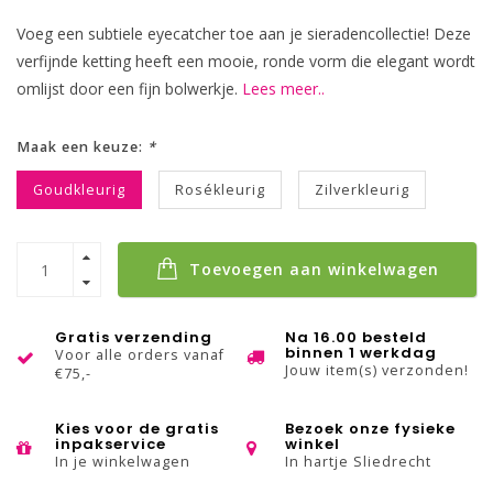
Voeg een subtiele eyecatcher toe aan je sieradencollectie! Deze
verfijnde ketting heeft een mooie, ronde vorm die elegant wordt
omlijst door een fijn bolwerkje.
Lees meer..
Maak een keuze:
*
Goudkleurig
Rosékleurig
Zilverkleurig
Toevoegen aan winkelwagen
Gratis verzending
Na 16.00 besteld
binnen 1 werkdag
Voor alle orders vanaf
Jouw item(s) verzonden!
€75,-
Kies voor de gratis
Bezoek onze fysieke
inpakservice
winkel
In je winkelwagen
In hartje Sliedrecht