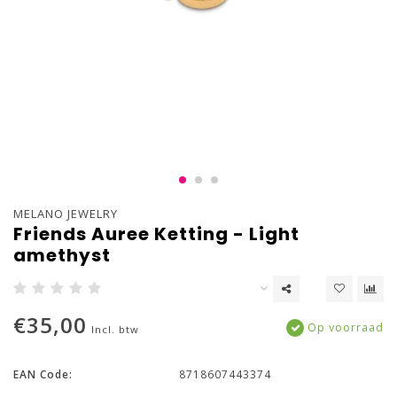
MELANO JEWELRY
Friends Auree Ketting - Light
amethyst
€35,00
Op voorraad
Incl. btw
EAN Code:
8718607443374