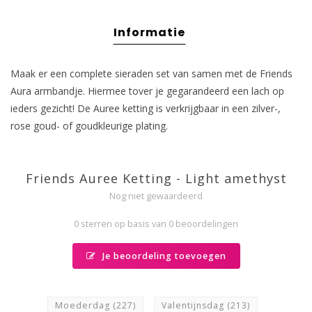
Informatie
Maak er een complete sieraden set van samen met de Friends
Aura armbandje. Hiermee tover je gegarandeerd een lach op
ieders gezicht! De Auree ketting is verkrijgbaar in een zilver-,
rose goud- of goudkleurige plating.
Friends Auree Ketting - Light amethyst
Nog niet gewaardeerd
0 sterren op basis van 0 beoordelingen
Je beoordeling toevoegen
Moederdag
(227)
Valentijnsdag
(213)