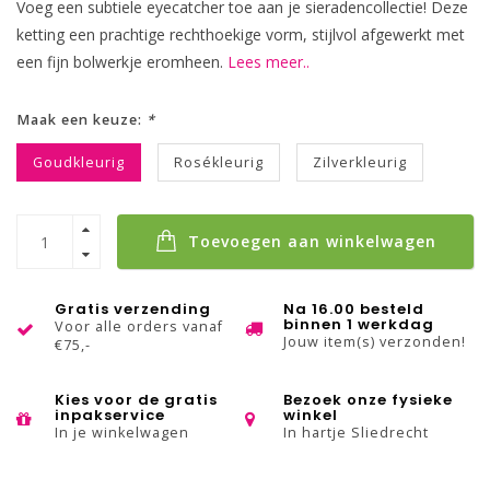
Voeg een subtiele eyecatcher toe aan je sieradencollectie! Deze
ketting een prachtige rechthoekige vorm, stijlvol afgewerkt met
een fijn bolwerkje eromheen.
Lees meer..
Maak een keuze:
*
Goudkleurig
Rosékleurig
Zilverkleurig
Toevoegen aan winkelwagen
Gratis verzending
Na 16.00 besteld
binnen 1 werkdag
Voor alle orders vanaf
Jouw item(s) verzonden!
€75,-
Kies voor de gratis
Bezoek onze fysieke
inpakservice
winkel
In je winkelwagen
In hartje Sliedrecht