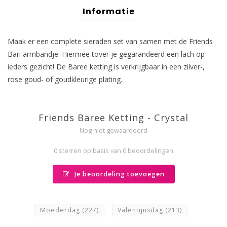
Informatie
Maak er een complete sieraden set van samen met de Friends
Bari armbandje. Hiermee tover je gegarandeerd een lach op
ieders gezicht! De Baree ketting is verkrijgbaar in een zilver-,
rose goud- of goudkleurige plating.
Friends Baree Ketting - Crystal
Nog niet gewaardeerd
0 sterren op basis van 0 beoordelingen
Je beoordeling toevoegen
Moederdag
(227)
Valentijnsdag
(213)