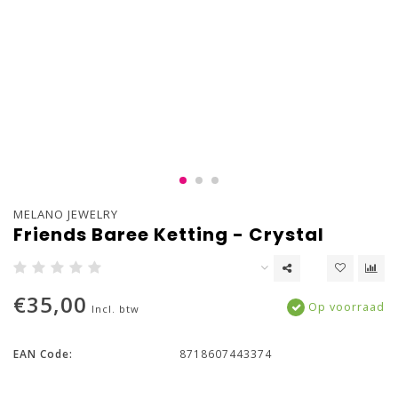
MELANO JEWELRY
Friends Baree Ketting - Crystal
€35,00
Op voorraad
Incl. btw
EAN Code:
8718607443374