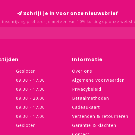
Schrijf je in voor onze nieuwsbrief
j inschrijving profiteer je meteen van 10% korting op onze websh
stijden
Informatie
Gesloten
Over ons
09.30 - 17.30
Algemene voorwaarden
09.30 - 17.30
Privacybeleid
09.30 - 20.00
Betaalmethoden
09.30 - 17.30
Cadeaukaart
09.30 - 17.00
Verzenden & retourneren
Gesloten
Garantie & klachten
Contact