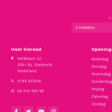
Bi
Haar Sieraad
Opening
Kerkbuurt 22
Maandag
3361 BJ, Sliedrecht
Dinsdag
Nederland
Woensdag
0184 423036
Donderdag
Vrijdag
06 516 589 98
Zaterdag
Zondag