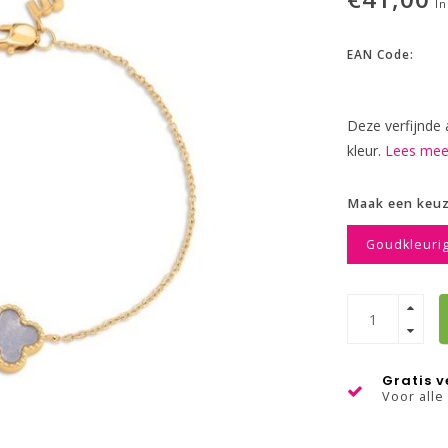
In
EAN Code:
Deze verfijnde 
kleur.
Lees meer
Maak een keu
Goudkleuri
Gratis 
Voor alle