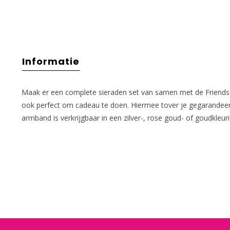
Informatie
Maak er een complete sieraden set van samen met de Friends L
ook perfect om cadeau te doen. Hiermee tover je gegarandeerd
armband is verkrijgbaar in een zilver-, rose goud- of goudkleuri