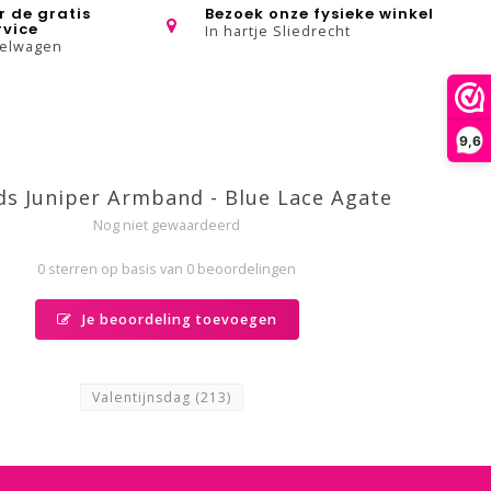
r de gratis
Bezoek onze fysieke winkel
rvice
In hartje Sliedrecht
kelwagen
9,6
ds Juniper Armband - Blue Lace Agate
Nog niet gewaardeerd
0 sterren op basis van 0 beoordelingen
Je beoordeling toevoegen
Valentijnsdag
(213)