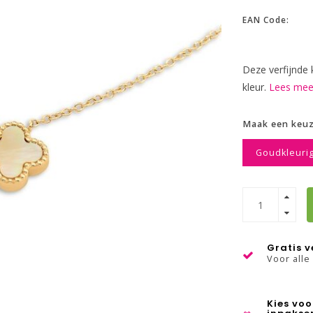
EAN Code:
Deze verfijnde k
kleur.
Lees meer
Maak een keu
Goudkleuri
Gratis 
Voor alle
Kies voo