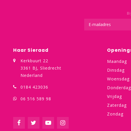
Bi
Haar Sieraad
Opening
Kerkbuurt 22
Maandag
3361 BJ, Sliedrecht
Dinsdag
Nederland
Woensdag
0184 423036
Donderdag
Vrijdag
06 516 589 98
Zaterdag
Zondag