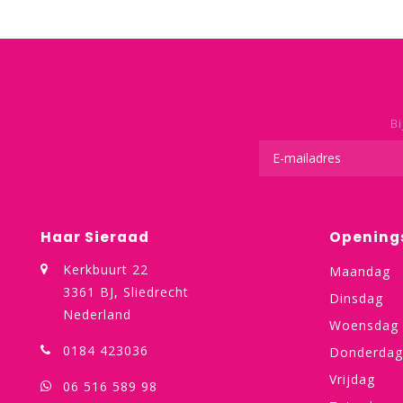
Bi
Haar Sieraad
Opening
Kerkbuurt 22
Maandag
3361 BJ, Sliedrecht
Dinsdag
Nederland
Woensdag
0184 423036
Donderdag
Vrijdag
06 516 589 98