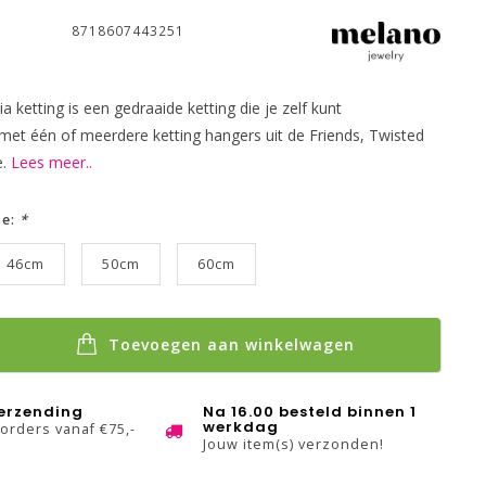
8718607443251
 ketting is een gedraaide ketting die je zelf kunt
met één of meerdere ketting hangers uit de Friends, Twisted
e.
Lees meer..
ze:
*
46cm
50cm
60cm
Toevoegen aan winkelwagen
verzending
Na 16.00 besteld binnen 1
werkdag
 orders vanaf €75,-
Jouw item(s) verzonden!