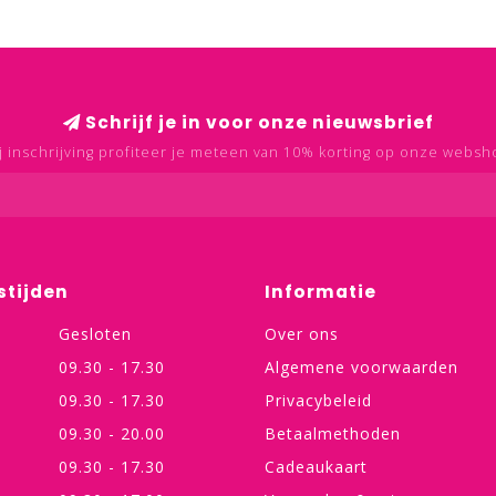
Schrijf je in voor onze nieuwsbrief
j inschrijving profiteer je meteen van 10% korting op onze websh
stijden
Informatie
Gesloten
Over ons
09.30 - 17.30
Algemene voorwaarden
09.30 - 17.30
Privacybeleid
09.30 - 20.00
Betaalmethoden
09.30 - 17.30
Cadeaukaart