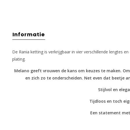
Informatie
De Rania ketting is verkrijgbaar in vier verschillende lengtes en
plating.
Melano geeft vrouwen de kans om keuzes te maken. Om aa
en zich zo te onderscheiden. Net even dat beetje 
Stijlvol en eleg
Tijdloos en toch eig
Een statement met