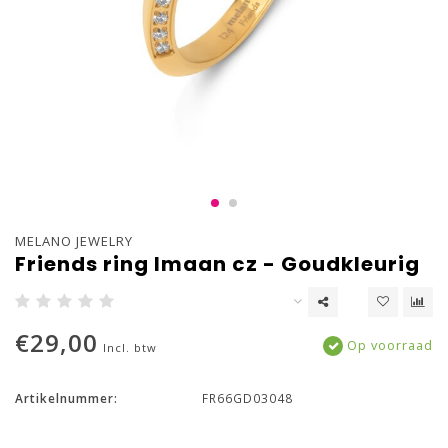
MELANO JEWELRY
Friends ring Imaan cz - Goudkleurig
€29,00
Op voorraad
Incl. btw
Artikelnummer:
FR66GD03048