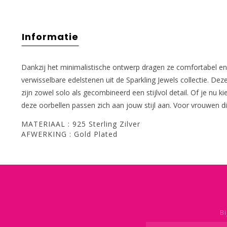
Informatie
Dankzij het minimalistische ontwerp dragen ze comfortabel e
verwisselbare edelstenen uit de Sparkling Jewels collectie. Dez
zijn zowel solo als gecombineerd een stijlvol detail. Of je nu k
deze oorbellen passen zich aan jouw stijl aan. Voor vrouwen 
MATERIAAL : 925 Sterling Zilver
AFWERKING : Gold Plated
Bi