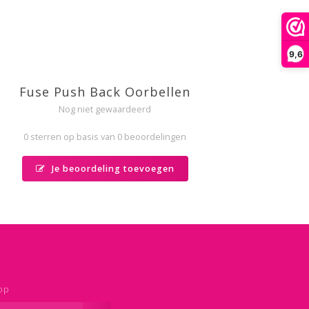
9,6
Fuse Push Back Oorbellen
Nog niet gewaardeerd
0 sterren op basis van 0 beoordelingen
Je beoordeling toevoegen
op