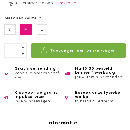
elegante, vrouwelijke twist.
Lees meer..
Maak een keuze:
*
S
M
L
Toevoegen aan winkelwagen
Gratis verzending
Na 16.00 besteld
binnen 1 werkdag
Voor alle orders vanaf
Jouw item(s) verzonden!
€75,-
Kies voor de gratis
Bezoek onze fysieke
inpakservice
winkel
In je winkelwagen
In hartje Sliedrecht
Informatie