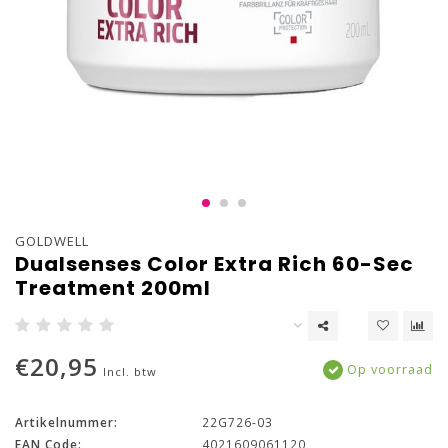
GOLDWELL
Dualsenses Color Extra Rich 60-Sec
Treatment 200ml
€20,95
Op voorraad
Incl. btw
Artikelnummer:
22G726-03
EAN Code:
4021609061120