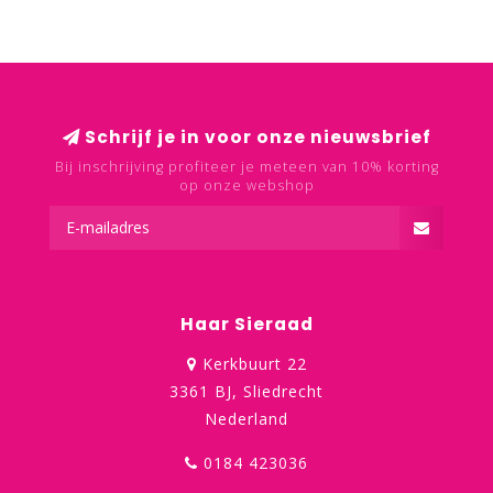
Schrijf je in voor onze nieuwsbrief
Bij inschrijving profiteer je meteen van 10% korting
op onze webshop
Haar Sieraad
Kerkbuurt 22
3361 BJ, Sliedrecht
Nederland
0184 423036