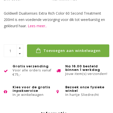
Goldwell Dualsenses Extra Rich Color 60 Second Treatment
200ml is een voedende verzorging voor dik tot weerbarstig en
gekleurd haar.
Lees meer..
Toevoegen aan winkelwagen
Gratis verzending
Na 16.00 besteld
binnen 1 werkdag
Voor alle orders vanaf
Jouw item(s) verzonden!
€75,-
Kies voor de gratis
Bezoek onze fysieke
inpakservice
winkel
In je winkelwagen
In hartje Sliedrecht