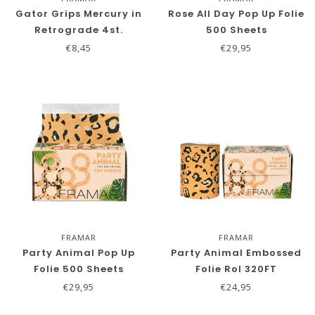
Gator Grips Mercury in
Rose All Day Pop Up Folie
Retrograde 4st.
500 Sheets
€8,45
€29,95
FRAMAR
FRAMAR
Party Animal Pop Up
Party Animal Embossed
Folie 500 Sheets
Folie Rol 320FT
€29,95
€24,95