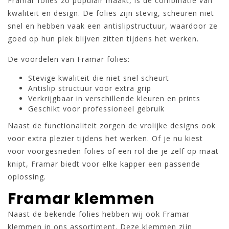
Framar folies zo populair maakt, is de combinatie van
kwaliteit en design. De folies zijn stevig, scheuren niet
snel en hebben vaak een antislipstructuur, waardoor ze
goed op hun plek blijven zitten tijdens het werken.
De voordelen van Framar folies:
Stevige kwaliteit die niet snel scheurt
Antislip structuur voor extra grip
Verkrijgbaar in verschillende kleuren en prints
Geschikt voor professioneel gebruik
Naast de functionaliteit zorgen de vrolijke designs ook
voor extra plezier tijdens het werken. Of je nu kiest
voor voorgesneden folies of een rol die je zelf op maat
knipt, Framar biedt voor elke kapper een passende
oplossing.
Framar klemmen
Naast de bekende folies hebben wij ook Framar
klemmen in ons assortiment. Deze klemmen zijn