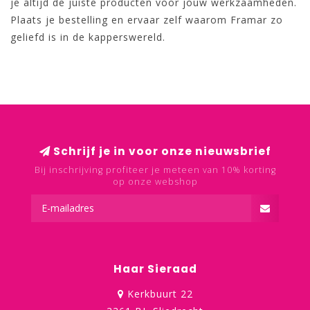
je altijd de juiste producten voor jouw werkzaamheden.
Plaats je bestelling en ervaar zelf waarom Framar zo
geliefd is in de kapperswereld.
Schrijf je in voor onze nieuwsbrief
Bij inschrijving profiteer je meteen van 10% korting
op onze webshop
Haar Sieraad
Kerkbuurt 22