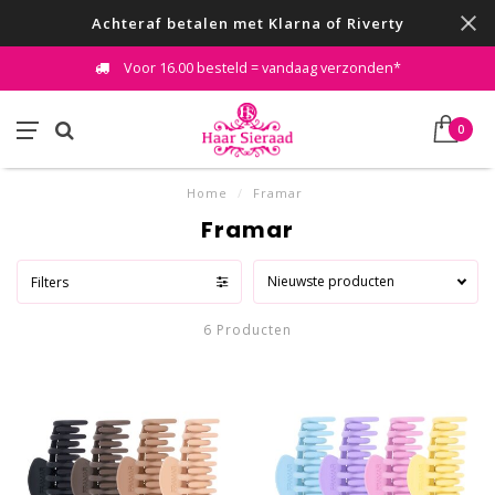
Achteraf betalen met Klarna of Riverty
Voor 16.00 besteld = vandaag verzonden*
0
Home
/
Framar
Framar
Nieuwste producten
Filters
6 Producten