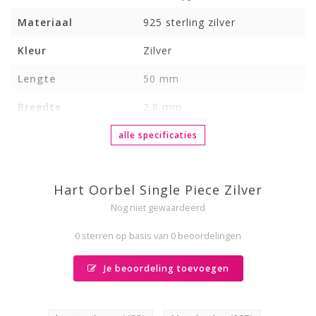
Materiaal
925 sterling zilver
Kleur
Zilver
Lengte
50 mm
Breedte
2.8 mm
alle specificaties
Hart Oorbel Single Piece Zilver
Nog niet gewaardeerd
0 sterren op basis van 0 beoordelingen
Je beoordeling toevoegen