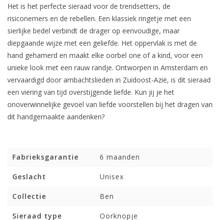
Het is het perfecte sieraad voor de trendsetters, de
risiconemers en de rebellen. Een klassiek ringetje met een
sierlijke bedel verbindt de drager op eenvoudige, maar
diepgaande wijze met een geliefde. Het oppervlak is met de
hand gehamerd en maakt elke oorbel one of a kind, voor een
unieke look met een rauw randje. Ontworpen in Amsterdam en
vervaardigd door ambachtslieden in Zuidoost-Azië, is dit sieraad
een viering van tijd overstijgende liefde. Kun jij je het
onoverwinnelijke gevoel van liefde voorstellen bij het dragen van
dit handgemaakte aandenken?
Fabrieksgarantie
6 maanden
Geslacht
Unisex
Collectie
Ben
Sieraad type
Oorknopje