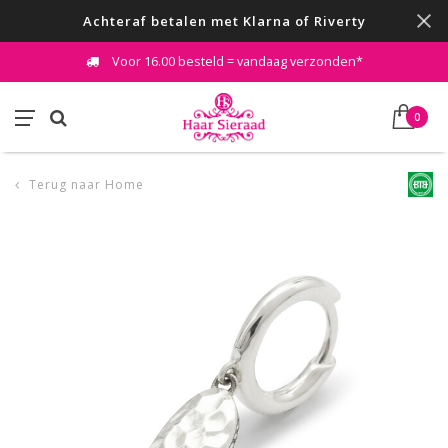
Achteraf betalen met Klarna of Riverty
Voor 16.00 besteld = vandaag verzonden*
0
Terug naar Home