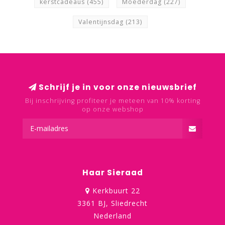
kerstcadeaus
(455)
Moederdag
(227)
Valentijnsdag
(213)
Schrijf je in voor onze nieuwsbrief
Bij inschrijving profiteer je meteen van 10% korting
op onze webshop
Haar Sieraad
Kerkbuurt 22
3361 BJ, Sliedrecht
Nederland