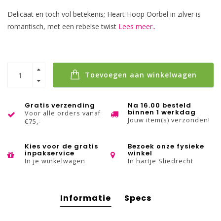
Delicaat en toch vol betekenis; Heart Hoop Oorbel in zilver is
romantisch, met een rebelse twist
Lees meer..
Toevoegen aan winkelwagen
Gratis verzending
Na 16.00 besteld
binnen 1 werkdag
Voor alle orders vanaf
Jouw item(s) verzonden!
€75,-
Kies voor de gratis
Bezoek onze fysieke
inpakservice
winkel
In je winkelwagen
In hartje Sliedrecht
Informatie
Specs