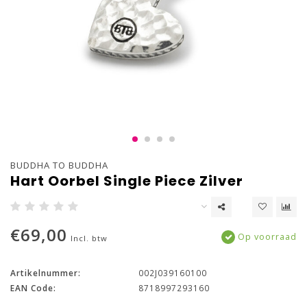
BUDDHA TO BUDDHA
Hart Oorbel Single Piece Zilver
€69,00
Op voorraad
Incl. btw
Artikelnummer:
002J039160100
EAN Code:
8718997293160