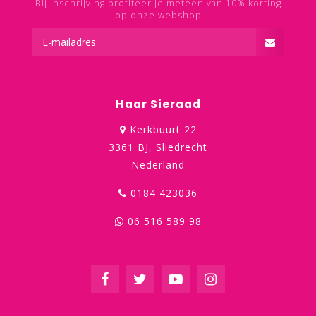
Bij inschrijving profiteer je meteen van 10% korting
op onze webshop
Haar Sieraad
Kerkbuurt 22
3361 BJ, Sliedrecht
Nederland
0184 423036
06 516 589 98