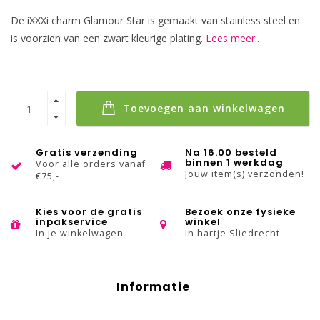
De iXXXi charm Glamour Star is gemaakt van stainless steel en
is voorzien van een zwart kleurige plating.
Lees meer..
Toevoegen aan winkelwagen
Gratis verzending
Na 16.00 besteld
binnen 1 werkdag
Voor alle orders vanaf
Jouw item(s) verzonden!
€75,-
Kies voor de gratis
Bezoek onze fysieke
inpakservice
winkel
In je winkelwagen
In hartje Sliedrecht
Informatie