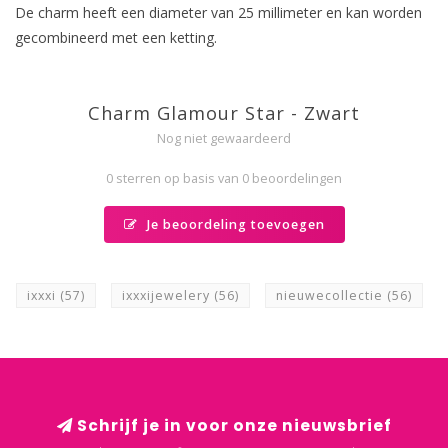
De charm heeft een diameter van 25 millimeter en kan worden
gecombineerd met een ketting.
Charm Glamour Star - Zwart
Nog niet gewaardeerd
0 sterren op basis van 0 beoordelingen
Je beoordeling toevoegen
ixxxi
(57)
ixxxijewelery
(56)
nieuwecollectie
(56)
Schrijf je in voor onze nieuwsbrief