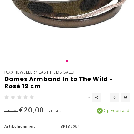
IXXXI JEWELLERY LAST ITEMS SALE!
Dames Armband In to The Wild -
Rosé 19 cm
€20,00
Op voorraad
€39,95
Incl. btw
Artikelnummer:
BR139094