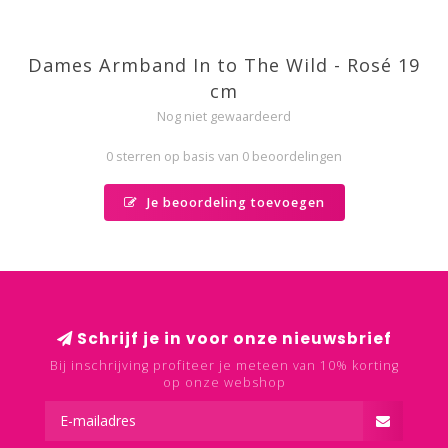
Dames Armband In to The Wild - Rosé 19
cm
Nog niet gewaardeerd
0 sterren op basis van 0 beoordelingen
Je beoordeling toevoegen
Schrijf je in voor onze nieuwsbrief
Bij inschrijving profiteer je meteen van 10% korting
op onze webshop