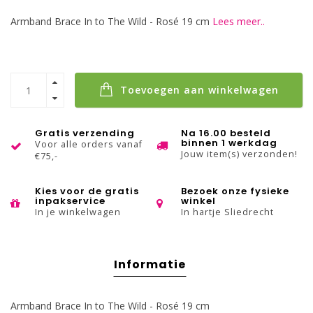
Armband Brace In to The Wild - Rosé 19 cm
Lees meer..
Toevoegen aan winkelwagen
Gratis verzending
Na 16.00 besteld
binnen 1 werkdag
Voor alle orders vanaf
Jouw item(s) verzonden!
€75,-
Kies voor de gratis
Bezoek onze fysieke
inpakservice
winkel
In je winkelwagen
In hartje Sliedrecht
Informatie
Armband Brace In to The Wild - Rosé 19 cm