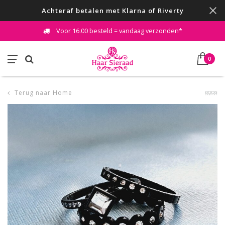
Achteraf betalen met Klarna of Riverty
Voor 16.00 besteld = vandaag verzonden*
0
Terug naar Home