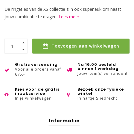
De ringetjes van de XS collectie zijn ook superleuk om naast
jouw combinatie te dragen.
Lees meer..
Toevoegen aan winkelwagen
Gratis verzending
Na 16.00 besteld
binnen 1 werkdag
Voor alle orders vanaf
Jouw item(s) verzonden!
€75,-
Kies voor de gratis
Bezoek onze fysieke
inpakservice
winkel
In je winkelwagen
In hartje Sliedrecht
Informatie