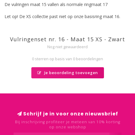
De vulringen maat 15 vallen als normale ringmaat 17
Let op! De XS collectie past niet op onze basisring maat 16.
Vulringenset nr. 16 - Maat 15 XS - Zwart
Nog niet gewaardeerd
0 sterren op basis van 0 beoordelingen
Je beoordeling toevoegen
Schrijf je in voor onze nieuwsbrief
Bij inschrijving profiteer je meteen van 10% korting
op onze webshop