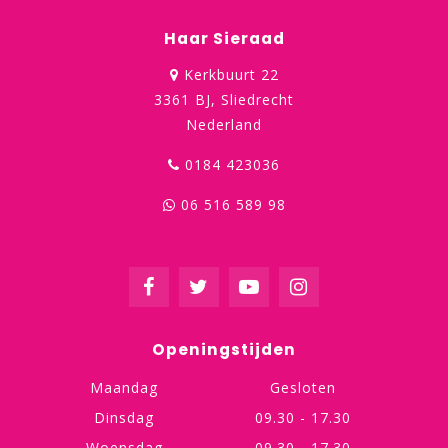
Haar Sieraad
Kerkbuurt 22
3361 BJ, Sliedrecht
Nederland
0184 423036
06 516 589 98
Openingstijden
Maandag
Gesloten
Dinsdag
09.30 - 17.30
Woensdag
09.30 - 17.30