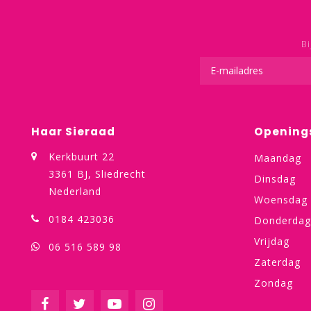
Bi
Haar Sieraad
Opening
Kerkbuurt 22
Maandag
3361 BJ, Sliedrecht
Dinsdag
Nederland
Woensdag
0184 423036
Donderdag
Vrijdag
06 516 589 98
Zaterdag
Zondag