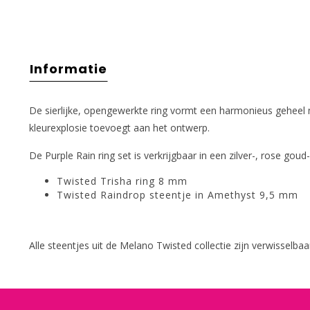
Informatie
De sierlijke, opengewerkte ring vormt een harmonieus geheel 
kleurexplosie toevoegt aan het ontwerp.
De Purple Rain ring set is verkrijgbaar in een zilver-, rose goud
Twisted Trisha ring 8 mm
Twisted Raindrop steentje in Amethyst 9,5 mm
Alle steentjes uit de Melano Twisted collectie zijn verwisselb