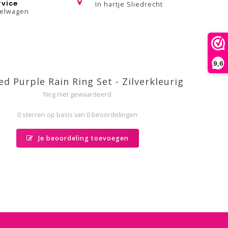
rvice
In hartje Sliedrecht
kelwagen
9,6
ed Purple Rain Ring Set - Zilverkleurig
Nog niet gewaardeerd
0 sterren op basis van 0 beoordelingen
Je beoordeling toevoegen