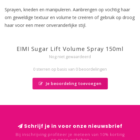
Sprayen, kneden en manipuleren. Aanbrengen op vochtig haar
om geweldige textuur en volume te creëren of gebruik op droog
haar voor een meer onveranderlijke stijl.
EIMI Sugar Lift Volume Spray 150ml
Nog niet gewaardeerd
0 sterren op basis van 0 beoordelingen
Je beoordeling toevoegen
Schrijf je in voor onze nieuwsbrief
Bij inschrijving profiteer je meteen van 10% korting
op onze webshop