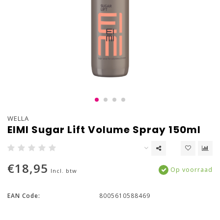
WELLA
EIMI Sugar Lift Volume Spray 150ml
€18,95
Op voorraad
Incl. btw
EAN Code:
8005610588469