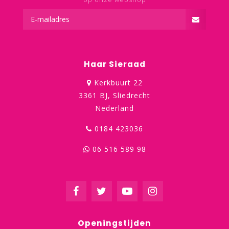
Haar Sieraad
Kerkbuurt 22
3361 BJ, Sliedrecht
Nederland
0184 423036
06 516 589 98
Openingstijden