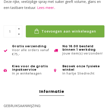
Deze rijke, veelzijdige spray met suiker geeft volume, glans en
een tastbare textuur.
Lees meer..
Toevoegen aan winkelwagen
Gratis verzending
Na 16.00 besteld
binnen 1 werkdag
Voor alle orders vanaf
Jouw item(s) verzonden!
€75,-
Kies voor de gratis
Bezoek onze fysieke
inpakservice
winkel
In je winkelwagen
In hartje Sliedrecht
Informatie
GEBRUIKSAANWIJZING: