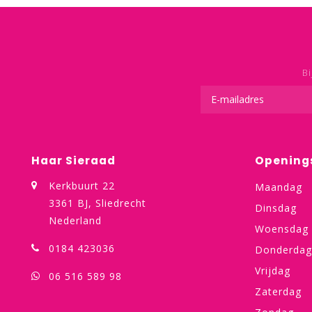
Bi
Haar Sieraad
Opening
Kerkbuurt 22
Maandag
3361 BJ, Sliedrecht
Dinsdag
Nederland
Woensdag
0184 423036
Donderdag
Vrijdag
06 516 589 98
Zaterdag