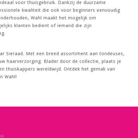
ideaal voor thuisgebruik. Dankzij de duurzame
ssionele kwaliteit die ook voor beginners eenvoudig
 onderhouden, Wahl maakt het mogelijk om
elijks klanten bedient of iemand die zijn
ng.
ar Sieraad. Met een breed assortiment aan tondeuses,
uw haarverzorging. Blader door de collectie, plaats je
s en thuiskappers wereldwijd. Ontdek het gemak van
an Wahl!
op