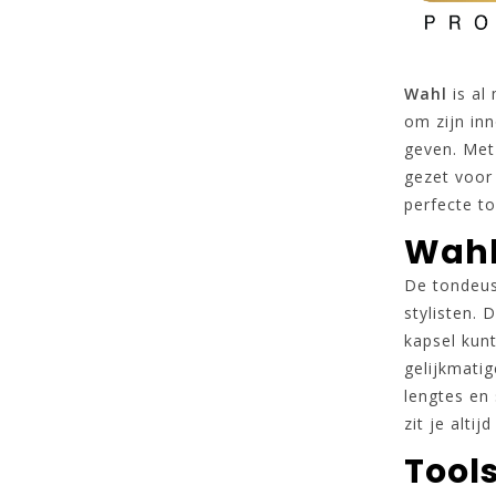
Wahl
is al
om zijn in
geven. Met
gezet voor 
perfecte to
Wahl
De tondeus
stylisten. 
kapsel kun
gelijkmatig
lengtes en 
zit je altij
Tool