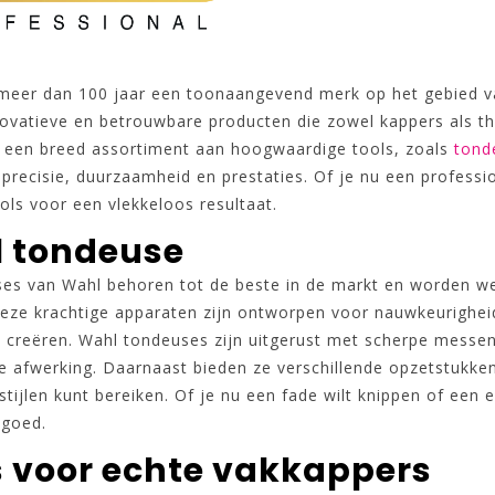
 meer dan 100 jaar een toonaangevend merk op het gebied va
novatieve en betrouwbare producten die zowel kappers als th
 een breed assortiment aan hoogwaardige tools, zoals
tond
precisie, duurzaamheid en prestaties. Of je nu een professio
ols voor een vlekkeloos resultaat.
 tondeuse
es van Wahl behoren tot de beste in de markt en worden wer
Deze krachtige apparaten zijn ontworpen voor nauwkeurigheid
t creëren. Wahl tondeuses zijn uitgerust met scherpe messen
e afwerking. Daarnaast bieden ze verschillende opzetstukken
stijlen kunt bereiken. Of je nu een fade wilt knippen of ee
d goed.
s voor echte vakkappers