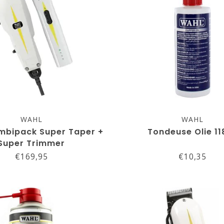
WAHL
WAHL
mbipack Super Taper +
Tondeuse Olie 11
Super Trimmer
€169,95
€10,35