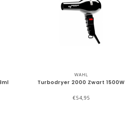
WAHL
8ml
Turbodryer 2000 Zwart 1500W
€54,95