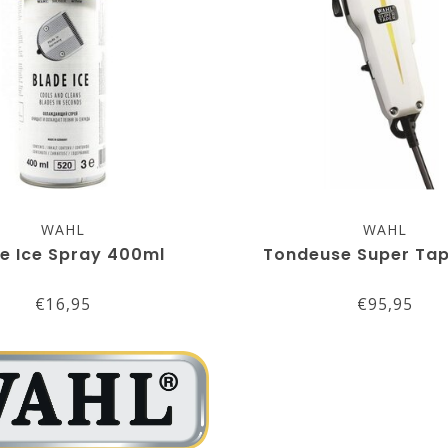
WAHL
WAHL
e Ice Spray 400ml
Tondeuse Super Tap
€16,95
€95,95