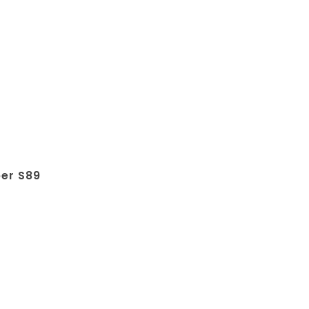
er S89