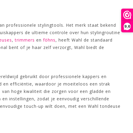
n professionele stylingtools. Het merk staat bekend
9,6
uiskappers de ultieme controle over hun stylingroutine
euses
,
trimmers
en
föhns
, heeft Wahl de standaard
nal bent of je haar zelf verzorgt, Wahl biedt de
eldwijd gebruikt door professionele kappers en
 en efficiëntie, waardoor je moeiteloos een strak
 van hoge kwaliteit die zorgen voor een gladde en
 en instellingen, zodat je eenvoudig verschillende
n eenvoudige touch-up wilt doen, met een Wahl tondeuse