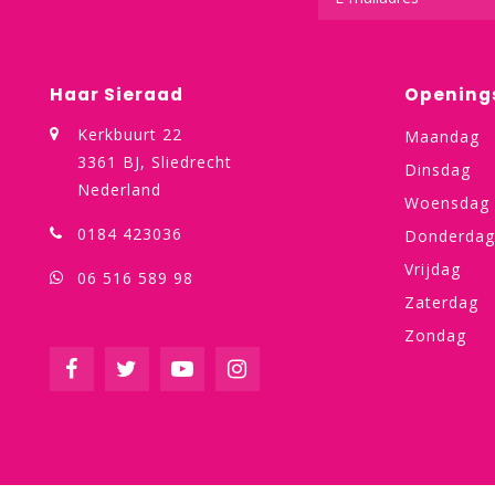
Haar Sieraad
Opening
Kerkbuurt 22
Maandag
3361 BJ, Sliedrecht
Dinsdag
Nederland
Woensdag
0184 423036
Donderdag
Vrijdag
06 516 589 98
Zaterdag
Zondag