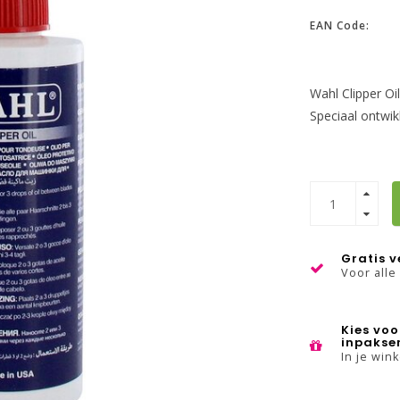
EAN Code:
Wahl Clipper Oi
Speciaal ontwik
Gratis 
Voor alle
Kies voo
inpakse
In je win