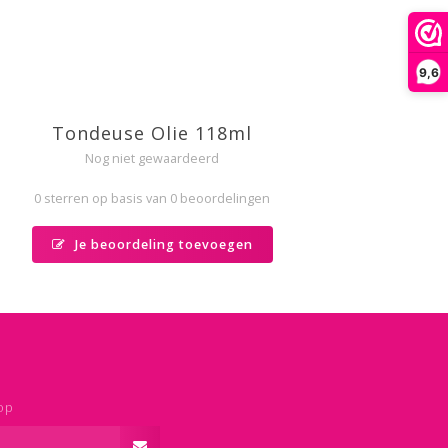
9,6
Tondeuse Olie 118ml
Nog niet gewaardeerd
0 sterren op basis van 0 beoordelingen
Je beoordeling toevoegen
op