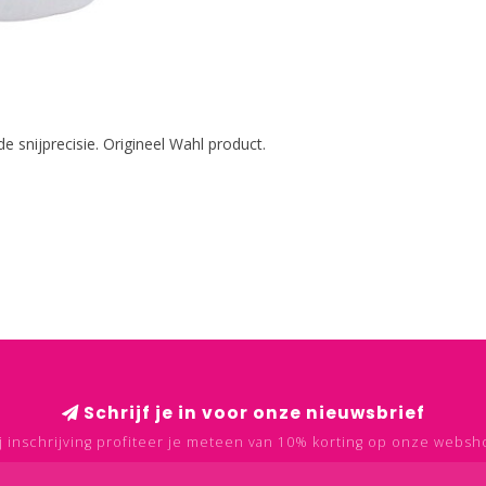
e snijprecisie. Origineel Wahl product.
Schrijf je in voor onze nieuwsbrief
j inschrijving profiteer je meteen van 10% korting op onze websh